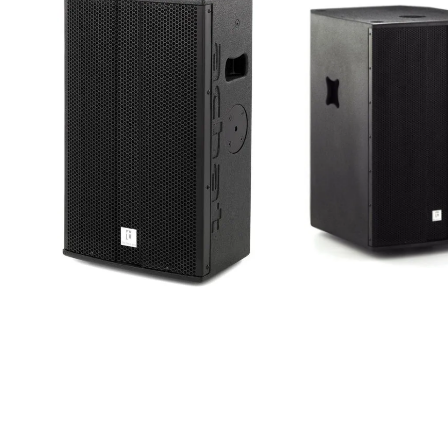
the box pro Achat
the box pro Ach
112M