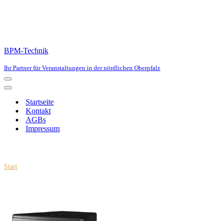
BPM-Technik
Ihr Partner für Veranstaltungen in der nördlichen Oberpfalz
Navigationsmenü
Navigationsmenü
Startseite
Kontakt
AGBs
Impressum
Start
\
Audio