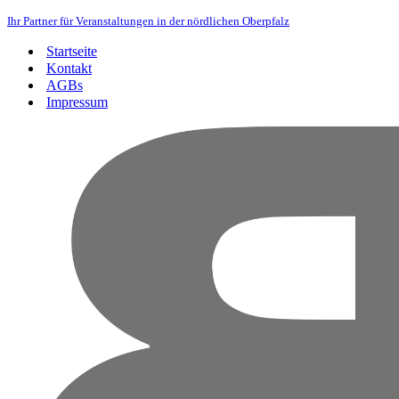
Ihr Partner für Veranstaltungen in der nördlichen Oberpfalz
Startseite
Kontakt
AGBs
Impressum