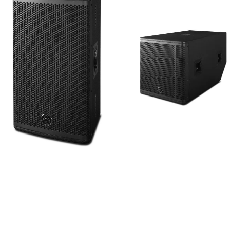
Wharfedale Pro
Wharfedale Pro
FOCUS 15
FOCUS 18S