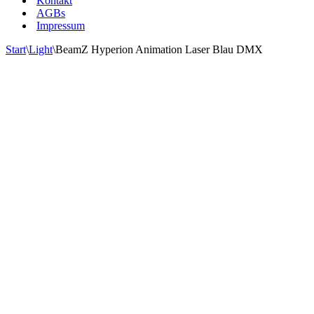
Kontakt
AGBs
Impressum
Start
\
Light
\
BeamZ Hyperion Animation Laser Blau DMX