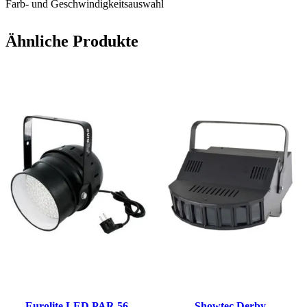
Farb- und Geschwindigkeitsauswahl
Ähnliche Produkte
Eurolite LED PAR 56
Showtec Derby