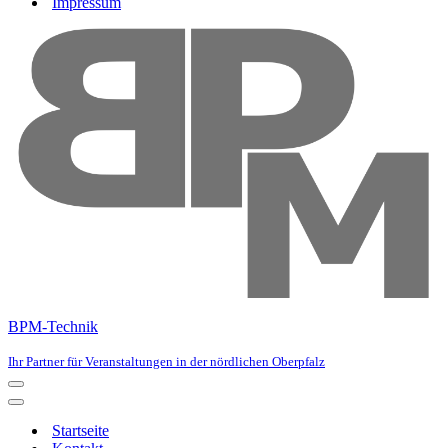
Impressum
BPM-Technik
Ihr Partner für Veranstaltungen in der nördlichen Oberpfalz
Startseite