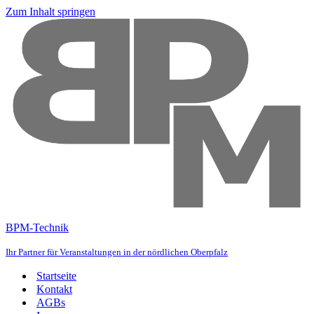
Zum Inhalt springen
BPM-Technik
Ihr Partner für Veranstaltungen in der nördlichen Oberpfalz
Startseite
Kontakt
AGBs