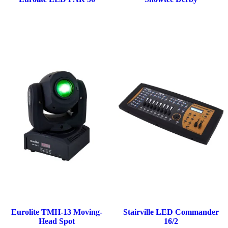
Eurolite TMH-13 Moving-
Stairville LED Commander
Head Spot
16/2